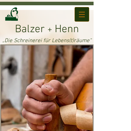
Balzer
Henn
+
„Die Schreinerei für Lebens(t)räume“