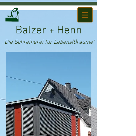
Balzer
Henn
+
„Die Schreinerei für Lebens(t)räume“